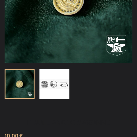
FIBULE ANGLO SAXONNE
10,00 €