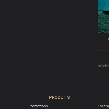
Afficha
PRODUITS
Promotions
Livrai