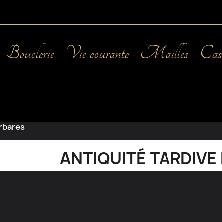
Bouclerie
Vie courante
Mailles
Cas
arbares
ANTIQUITÉ TARDIVE
us-catégories