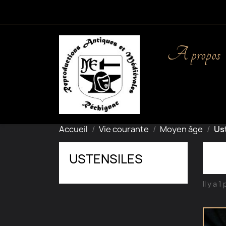
A propos
Accueil
Vie courante
Moyen âge
Us
USTENSILES
Il y a 1