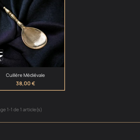
Aperçu rapide

Cuillère Médiévale
38,00 €
ge 1-1 de 1 article(s)